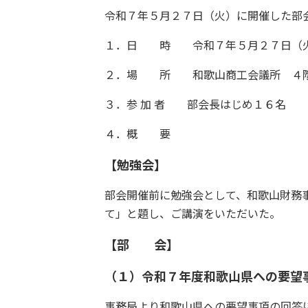
令和７年５月２７日（火）に開催した部
１．日 時 令和７年５月２７日（火
２．場 所 和歌山商工会議所 ４階
３．参 加 者 部会長はじめ１６名
４．概 要
【勉強会】
部会開催前に勉強会として、和歌山財務
て」と題し、ご講演をいただいた。
【部 会】
（１）令和７年度和歌山県への要望
事務局より和歌山県への要望事項の回答