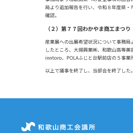
局より追加報告を行い、令和８年度県・
確認。
（２）第７７回わかやま商工まつり
産業展への出展希望状況について事務局
したところ、大揚興業㈱、和歌山高等美
inntoro、POLAふじと台駅前店の
以上で議事を終了し、当部会を終了した