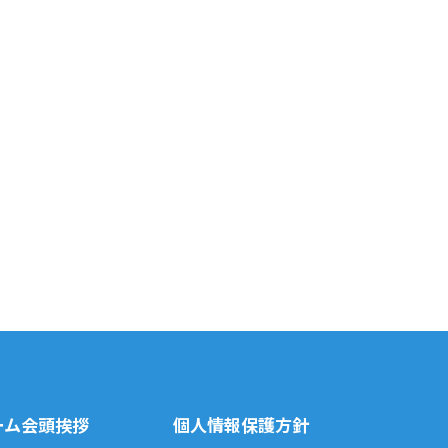
ーム
会頭挨拶
個人情報保護方針