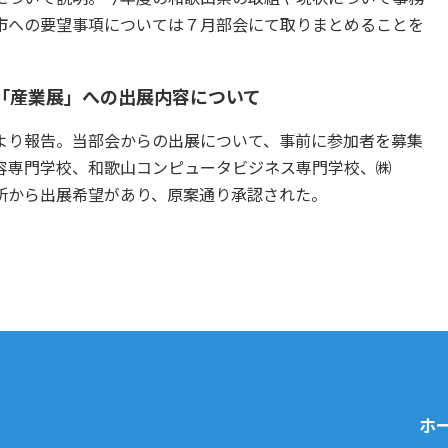
市への要望事項については７月部会にて取りまとめることを
「産業展」への出展内容について
より報告。当部会からの出展について、事前に参加者を募集
容専門学校、和歌山コンピュータビジネス専門学校、㈱
５事業所から出展希望があり、原案通り承認された。
。
ホ