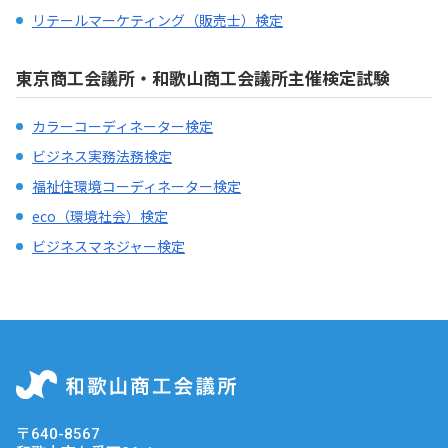
リンク集
リテールマーケティング（販売士）検定
サイトマップ
東京商工会議所・和歌山商工会議所主催検定試験
073-422-1111
カラーコーディネーター検定
ビジネス実務法務検定
（受付時間：平日9:00～17:30）
福祉住環境コーディネーター検定
eco（環境社会）検定
お問い合わせ
ビジネスマネジャー検定
〒640-8567