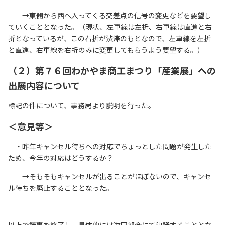
→東側から西へ入ってくる交差点の信号の変更などを要望し
ていくこととなった。（現状、左車線は左折、右車線は直進と右
折となっているが、この右折が渋滞のもとなので、左車線を左折
と直進、右車線を右折のみに変更してもらうよう要望する。）
（２）第７６回わかやま商工まつり「産業展」への
出展内容について
標記の件について、事務局より説明を行った。
＜意見等＞
・昨年キャンセル待ちへの対応でちょっとした問題が発生した
ため、今年の対応はどうするか？
→そもそもキャンセルが出ることがほぼないので、キャンセ
ル待ちを廃止することとなった。