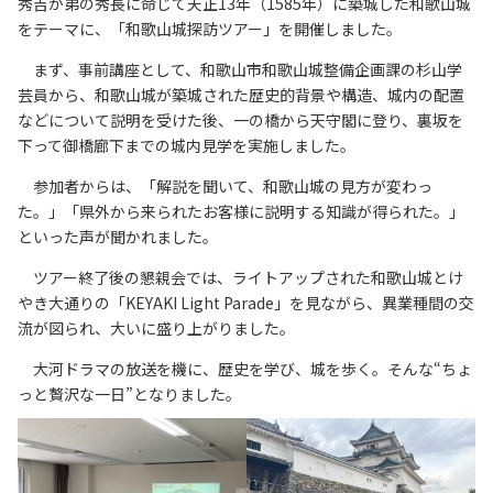
秀吉が弟の秀長に命じて天正13年（1585年）に築城した和歌山城
リンク集
をテーマに、「和歌山城探訪ツアー」を開催しました。
サイトマップ
まず、事前講座として、和歌山市和歌山城整備企画課の杉山学
芸員から、和歌山城が築城された歴史的背景や構造、城内の配置
などについて説明を受けた後、一の橋から天守閣に登り、裏坂を
073-422-1111
下って御橋廊下までの城内見学を実施しました。
（受付時間：平日9:00～17:30）
参加者からは、「解説を聞いて、和歌山城の見方が変わっ
た。」「県外から来られたお客様に説明する知識が得られた。」
といった声が聞かれました。
お問い合わせ
ツアー終了後の懇親会では、ライトアップされた和歌山城とけ
やき大通りの「KEYAKI Light Parade」を見ながら、異業種間の交
流が図られ、大いに盛り上がりました。
大河ドラマの放送を機に、歴史を学び、城を歩く。そんな“ちょ
っと贅沢な一日”となりました。