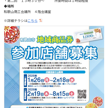
・第二回 １３時３０分～ 所要時間は１時間程度
◆場所
和歌山商工会議所 ４階会議室
※詳細チラシは
こちら