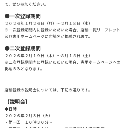
リンク集
で、ぜひ参加ください。
サイトマップ
●一次登録期間
２０２６年１月２６日（月）～２月１８日（水）
※一次登録期間内に登録いただいた場合、店舗一覧リーフレット
073-422-1111
及び専用ホームページに店舗名が掲載されます。
（受付時間：平日9:00～17:30）
●二次登録期間
２０２６年２月１９日（木）～８月１５日（土）
※二次登録期間内に登録いただいた場合、専用ホームページへの
お問い合わせ
掲載のみとなります。
店舗登録の説明会については、下記の通りです。
【説明会】
◆日時
２０２６年２月３日（火）
・第一回 １０時３０分～