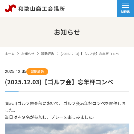
ホーム
MENU
会頭挨拶
お知らせ
商工会議所について
ホーム
お知らせ
活動報告
(2025.12.03)【ゴルフ会】忘年杯コンペ
経営サポート
2025.12.05
活動報告
検定試験
(2025.12.03)【ゴルフ会】忘年杯コンペ
観光・物産
貴志川ゴルフ倶楽部において、ゴルフ会忘年杯コンペを開催しま
交通アクセス
した。
当日は４９名が参加し、プレーを楽しみました。
個人情報保護方針
情報セキュリティ基本方針