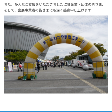
リンク集
また、多大なご支援をいただきました協賛企業・団体の皆さま、
サイトマップ
そして、出展事業者の皆さまにも深く感謝申し上げます
073-422-1111
（受付時間：平日9:00～17:30）
お問い合わせ