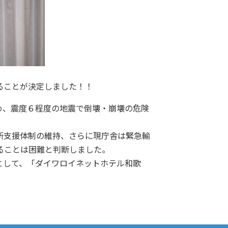
ることが決定しました！！
め、震度６程度の地震で倒壊・崩壊の危険
所支援体制の維持、さらに現庁舎は緊急輸
ることは困難と判断しました。
として、「ダイワロイネットホテル和歌