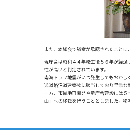
また、本総会で議案が承認されたことに
現庁舎は昭和４４年竣工後５６年が経過
性が高いと判定されています。
南海トラフ地震がいつ発生してもおかし
送道路沿道建築物に該当しており早急な
一方、市街地再開発や新庁舎建設には５
山」への移転を行うこととしました。移