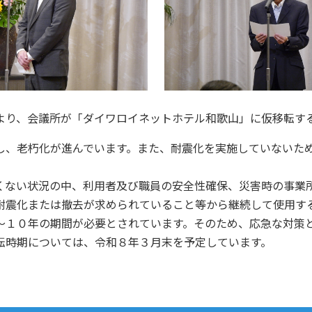
より、会議所が「ダイワロイネットホテル和歌山」に仮移転す
し、老朽化が進んでいます。また、耐震化を実施していないた
くない状況の中、利用者及び職員の安全性確保、災害時の事業
耐震化または撤去が求められていること等から継続して使用す
～１０年の期間が必要とされています。そのため、応急な対策
転時期については、令和８年３月末を予定しています。