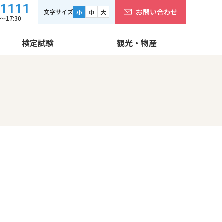
-1111
お問い合わせ
文字サイズ
小
中
大
17:30
検定試験
観光・物産