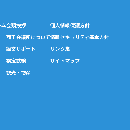
ーム
会頭挨拶
個人情報保護方針
商工会議所について
情報セキュリティ基本方針
経営サポート
リンク集
検定試験
サイトマップ
観光・物産