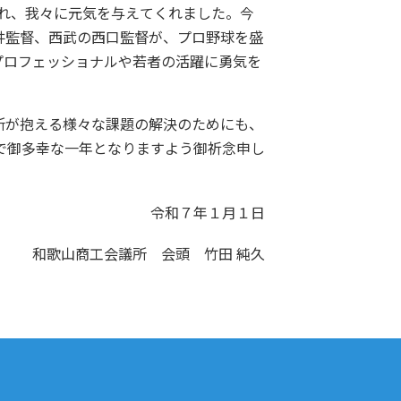
れ、我々に元気を与えてくれました。今
井監督、西武の西口監督が、プロ野球を盛
プロフェッショナルや若者の活躍に勇気を
所が抱える様々な課題の解決のためにも、
で御多幸な一年となりますよう御祈念申し
令和７年１月１日
和歌山商工会議所 会頭 竹田 純久