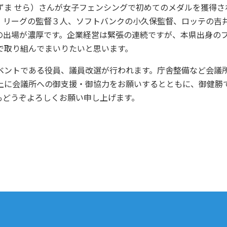
ま せら）さんが女子フェンシングで初めてのメダルを獲得さ
・リーグの監督３人、ソフトバンクの小久保監督、ロッテの吉
の出場が濃厚です。企業経営は緊張の連続ですが、本県出身の
で取り組んでまいりたいと思います。
ントである役員、議員改選が行われます。庁舎整備など会議
上に会議所への御支援・御協力をお願いするとともに、御健勝
もどうぞよろしくお願い申し上げます。