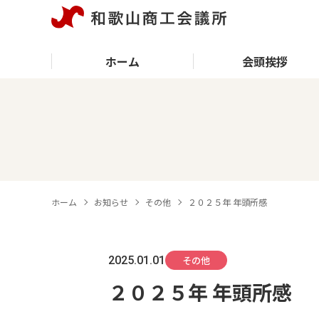
ホーム
会頭挨拶
ホーム
お知らせ
その他
２０２５年 年頭所感
2025.01.01
その他
２０２５年 年頭所感