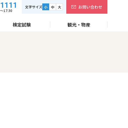
-1111
お問い合わせ
文字サイズ
小
中
大
17:30
検定試験
観光・物産